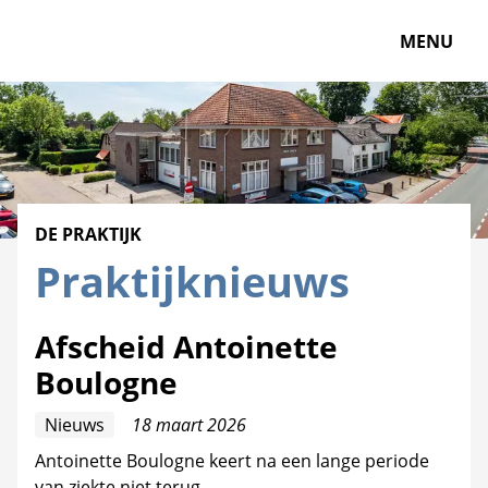
MENU
DE PRAKTIJK
Praktijknieuws
Afscheid Antoinette
Boulogne
Nieuws
18 maart 2026
Antoinette Boulogne keert na een lange periode
van ziekte niet terug.