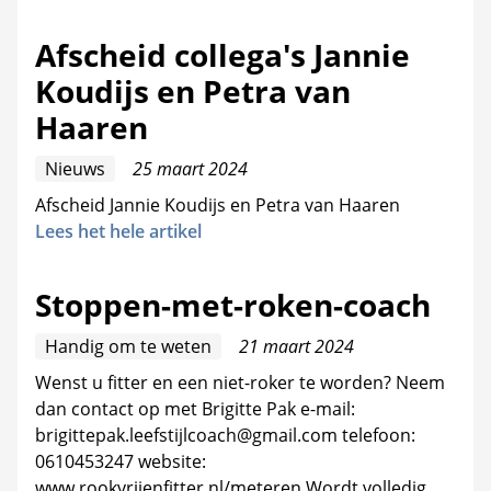
Afscheid collega's Jannie
Koudijs en Petra van
Haaren
Nieuws
25 maart 2024
Afscheid Jannie Koudijs en Petra van Haaren
Lees het hele artikel
Stoppen-met-roken-coach
Handig om te weten
21 maart 2024
Wenst u fitter en een niet-roker te worden? Neem
dan contact op met Brigitte Pak e-mail:
brigittepak.leefstijlcoach@gmail.com telefoon:
0610453247 website:
www.rookvrijenfitter.nl/meteren Wordt volledig