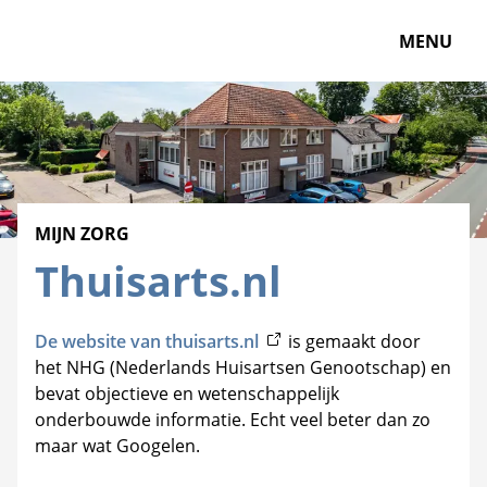
MENU
MIJN ZORG
Thuisarts.nl
De website van thuisarts.nl
(opent in een nieuwe tab)
is gemaakt door
het NHG (Nederlands Huisartsen Genootschap) en
bevat objectieve en wetenschappelijk
onderbouwde informatie. Echt veel beter dan zo
maar wat Googelen.